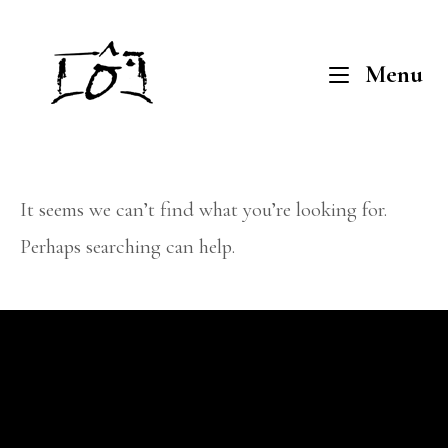
Skip
to
Home
M
Menu
content
It seems we can’t find what you’re looking for.
Perhaps searching can help.