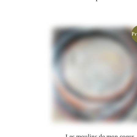
Pr
Les moulins de mon coeur