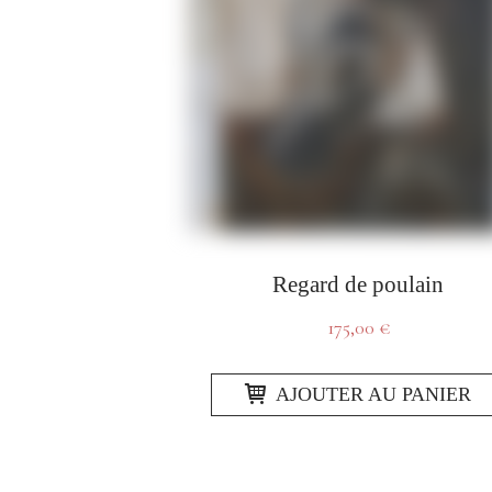
Regard de poulain
175,00
€
AJOUTER AU PANIER