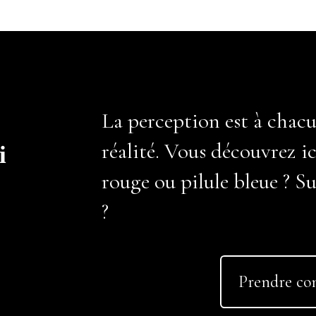
La perception est à chacu
réalité. Vous découvrez ic
i
rouge ou pilule bleue ? Su
?
Prendre co