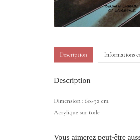
Description
Informations 
Description
Dimension : 60×92 cm.
Acrylique sur toile
Vous aimerez peut-être au