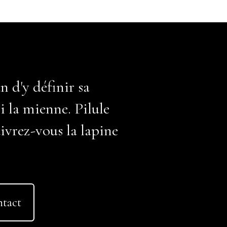
n d'y définir sa
i la mienne. Pilule
ivrez-vous la lapine
ntact