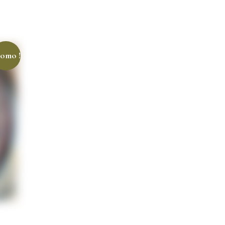
omo !